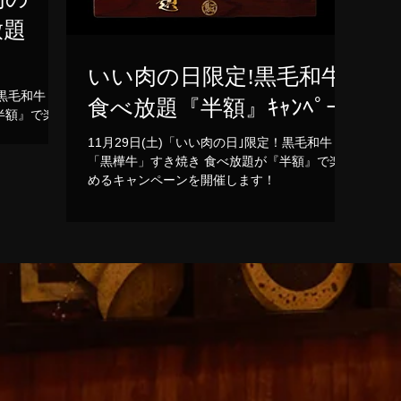
放題
いい肉の日限定!黒毛和牛
！黒毛和牛
食べ放題『半額』ｷｬﾝﾍﾟｰﾝ
11月29日(土)「いい肉の日｣限定！黒毛和牛
「黒樺牛」すき焼き 食べ放題が『半額』で楽し
めるキャンペーンを開催します！