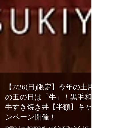
【7/26(日)限定】今年の土用
の丑の日は「牛」！黒毛和
牛すき焼き丼【半額】キャ
ンペーン開催！