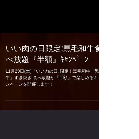
いい肉の日限定!黒毛和牛食
べ放題『半額』ｷｬﾝﾍﾟｰﾝ
11月29日(土)「いい肉の日｣限定！黒毛和牛「黒樺
牛」すき焼き 食べ放題が『半額』で楽しめるキャ
ンペーンを開催します！