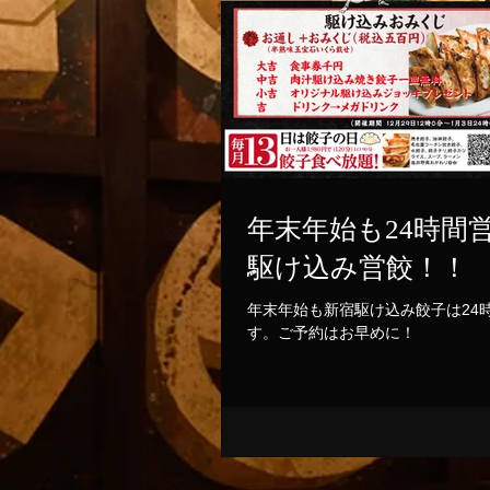
年末年始も24時間
駆け込み営餃！！
年末年始も新宿駆け込み餃子は24
す。ご予約はお早めに！