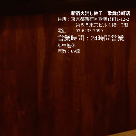
- 新宿火消し餃子 歌舞伎町店 -
住所：
東京都
新宿区歌舞伎町1-12-2
第５８東京ビル１階・2階
電話：
03-6233-7099
営業時間：24時間営業
年中無休
席数：
​69席