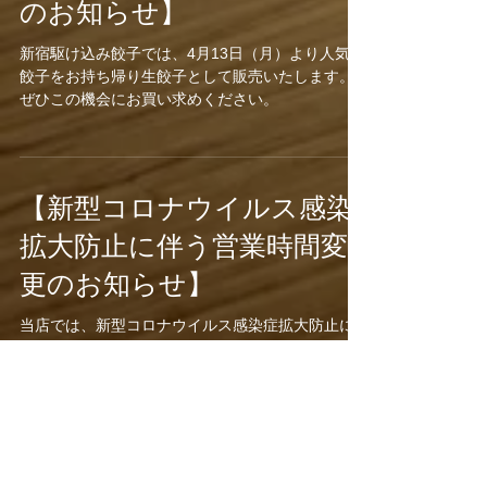
【お持ち帰り用生餃子販売
のお知らせ】
新宿駆け込み餃子では、4月13日（月）より人気の
餃子をお持ち帰り生餃子として販売いたします。
ぜひこの機会にお買い求めください。
【新型コロナウイルス感染
拡大防止に伴う営業時間変
更のお知らせ】
当店では、新型コロナウイルス感染症拡大防止に
伴う休業要請に応えるため、以下の通り営業時間
を変更いたします。 お客様へはご迷惑をおかけい
たしますが、何卒ご理解いただきますようお願い