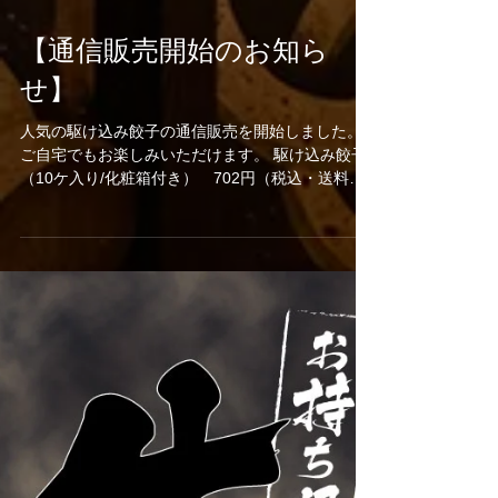
【通信販売開始のお知ら
せ】
人気の駆け込み餃子の通信販売を開始しました。
ご自宅でもお楽しみいただけます。 駆け込み餃子
（10ケ入り/化粧箱付き） 702円（税込・送料
別） 駆け込み餃子（20ケ入り/化粧箱なし） 907
円（税込・送料別） 初回限定...