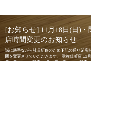
[お知らせ] 11月18日(日)・閉
店時間変更のお知らせ
誠に勝手ながら社員研修のため下記の通り閉店時
間を変更させていただきます。 歌舞伎町店 11月18
日（日）23:45 閉店 11月19日（月）9:00 開店 名
駅東口店 11月18日（日）21:00 閉店 11月19日
（月）17:00 開店...