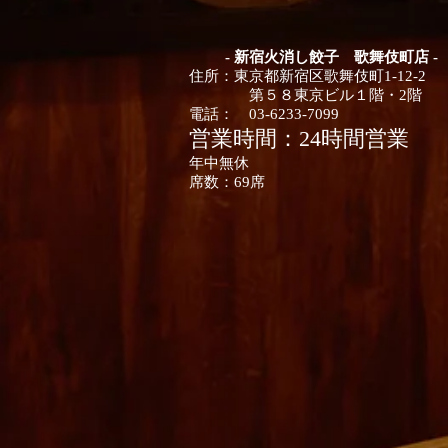
- 新宿火消し餃子 歌舞伎町店 -
住所：
東京都
新宿区歌舞伎町1-12-2
第５８東京ビル１階・2階
電話：
03-6233-7099
営業時間：24時間営業
年中無休
席数：
​69席