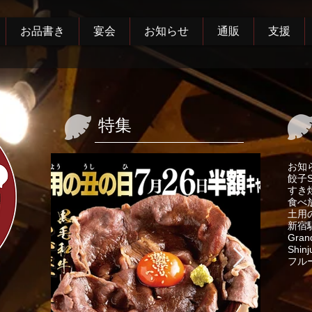
お品書き
宴会
お知らせ
通販
支援
特集
お知
餃子
すき
食べ
土用
新宿
Gran
Shinj
フル