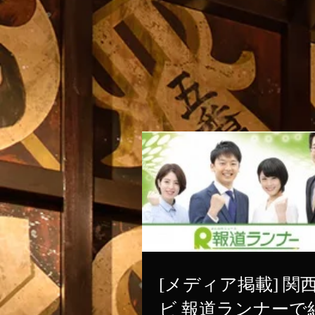
[メディア掲載] 関
ビ 報道ランナーで