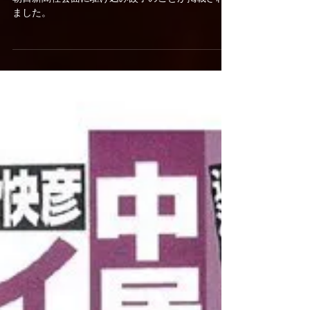
が掲載されました。(1月12
日)
朝日新聞社会面に駆け込み餃子のことが掲載され
ました。