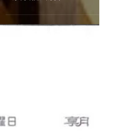
ました。 24時間・年中無休 今後とも益々のお引き
立てよろしくお願い致します！