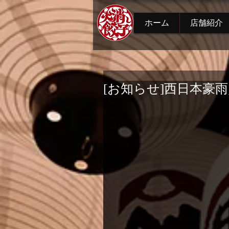
ホーム
店舗紹介
[お知らせ]西日本豪