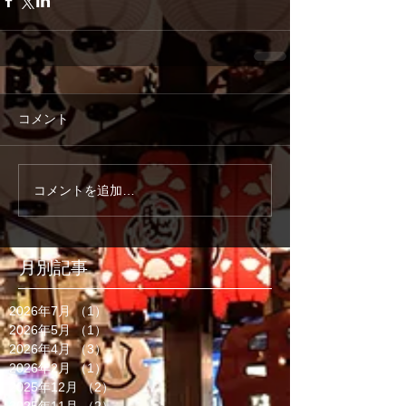
コメント
コメントを追加…
月別記事
2026年7月
（1）
1件の記事
2026年5月
（1）
1件の記事
2026年4月
（3）
3件の記事
2026年2月
（1）
1件の記事
2025年12月
（2）
2件の記事