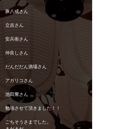
豚八戒さん
立吉さん
安兵衛さん
仲良しさん
だんだだん酒場さん
アガリコさん
池田屋さん
勉強させて頂きました！！
ごちそうさまでした。 
まだまだ