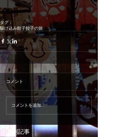
タグ：
駆け込み餃子
餃子の旅
コメント
コメントを追加…
月別記事