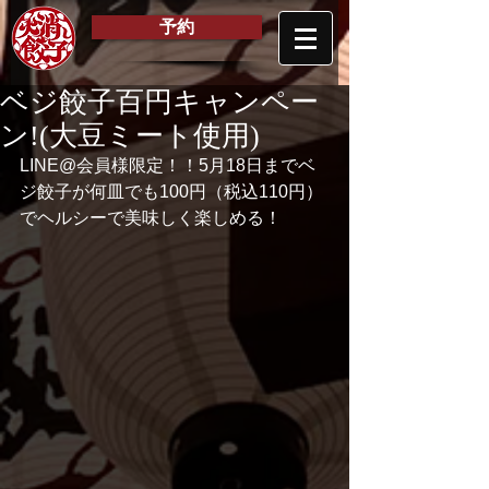
予約
ベジ餃子百円キャンペー
ン!(大豆ミート使用)
LINE@会員様限定！！5月18日までベ
ジ餃子が何皿でも100円（税込110円）
でヘルシーで美味しく楽しめる！