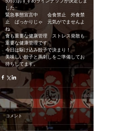
5月のおすすめラインナップが決定しま
した
緊急事態宣言中　　会食禁止　外食禁
止　ばっかりじゃ　元気がでませんよ
ね
食も重要な健康管理　ストレス発散も
重要な健康管理です
今日は駆け込み餃子で決まり！
美味しい餃子と馬刺しをご準備してお
待ちしてます。
コメント