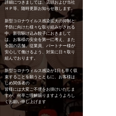
詳細につきましては、店頭および当社
ＨＰ等、随時更新お知らせ致します。
新型コロナウイルス感染拡大の抑制と
予防に向けた様々な取り組みがされる
中、新宿駆け込み餃子におきまして
は、お客様の安全を第一に考え、また
全国の店舗、従業員、パートナー様が
安心して働けるよう、対策に日々取り
組んでおります。
新型コロナウィルス感染が1日も早く収
束することを願うとともに、お客様は
じめ関係者の
皆様には大変ご不便をお掛けいたしま
すが、何卒ご理解賜りますようよろし
くお願い申し上げます