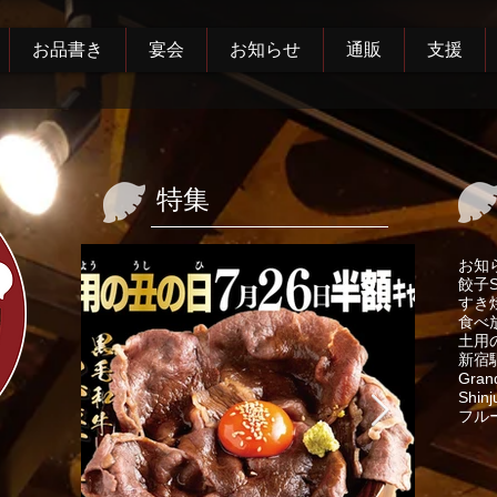
お品書き
宴会
お知らせ
通販
支援
特集
お知
餃子
すき
食べ
土用
新宿
Gran
Shinj
フル