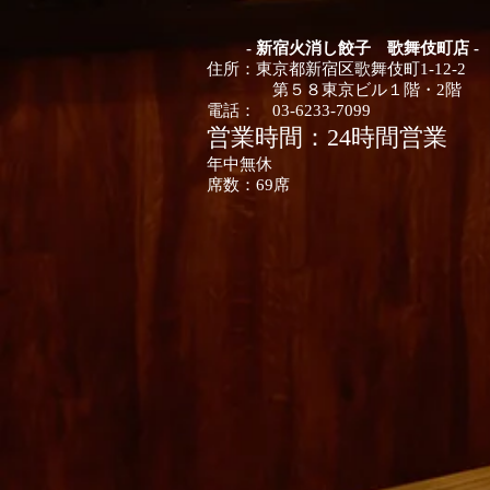
- 新宿火消し餃子 歌舞伎町店 -
住所：
東京都
新宿区歌舞伎町1-12-2
第５８東京ビル１階・2階
電話：
03-6233-7099
営業時間：24時間営業
年中無休
席数：
​69席