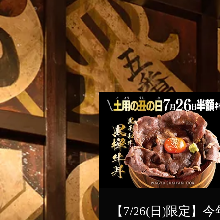
【7/26(日)限定】