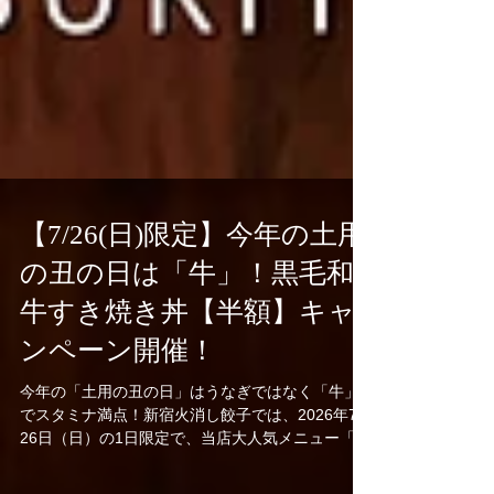
【7/26(日)限定】今年の土用
の丑の日は「牛」！黒毛和
牛すき焼き丼【半額】キャ
ンペーン開催！
今年の「土用の丑の日」はうなぎではなく「牛」
でスタミナ満点！新宿火消し餃子では、2026年7月
26日（日）の1日限定で、当店大人気メニュー「黒