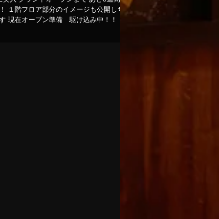
！ １階フロア部分のイメージも公開しちゃ
います 現在オープン準備 駆け込み中！！