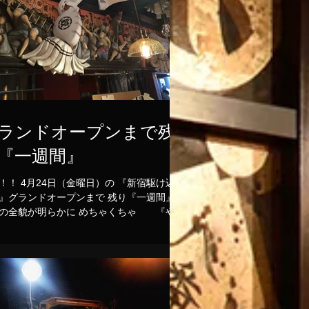
ランドオープンまで残
『一週間』
曜日）の 『新宿駆け込み
』グランドオープンまで 残り『一週間』
の全貌が明らかに めちゃくちゃ 『やっ
ぞ！！』