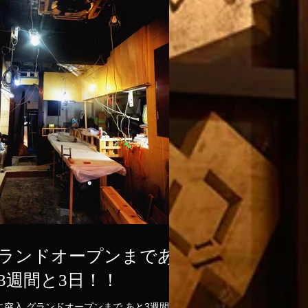
ランドオープンまであ
3週間と3日！！
オープンまで あと3週間と3