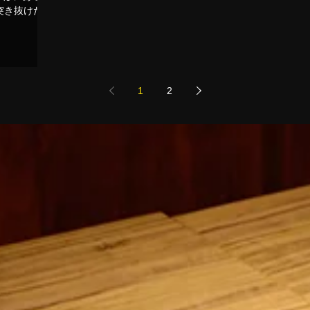
突き抜けたデ
-
1
2