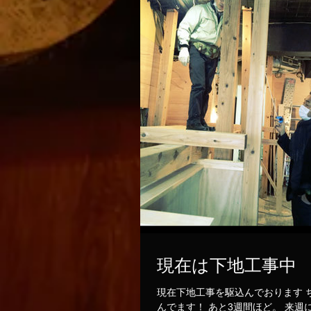
現在は下地工事中
現在下地工事を駆込んでおります ちゃんと駆込
んでます！ あと3週間ほど。 来週には、ある程